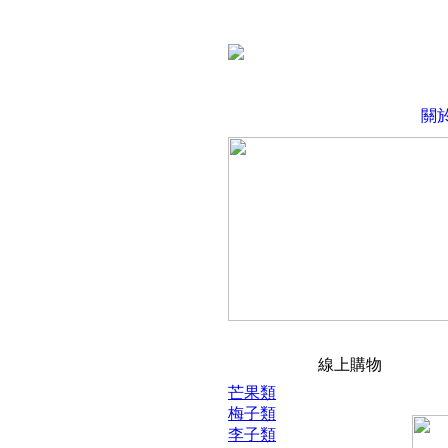
關
線上購物
芒果類
梅子類
李子類