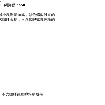
0
網路價：
$
50
極小塊乾燥而成，顏色偏似討喜的
名咖哩金桔，不含咖哩或咖哩粉的
，不含咖哩或咖哩粉的成份