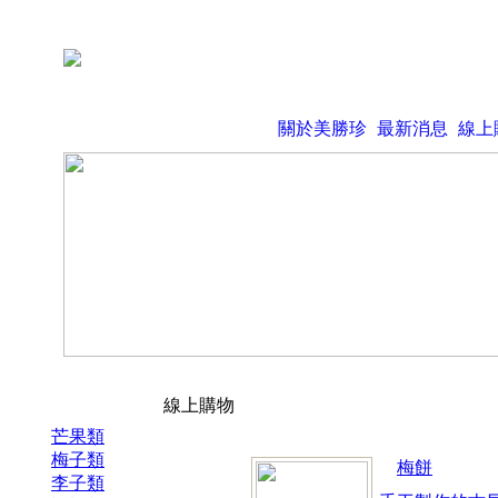
關於美勝珍
最新消息
線上
線上購物
芒果類
梅子類
梅餅
李子類