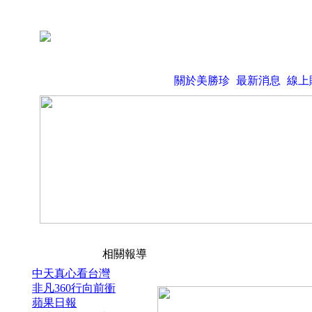
關於美勝珍
最新消息
線上
相關報導
中天真心看台灣
非凡360行向前衝
蘋果日報